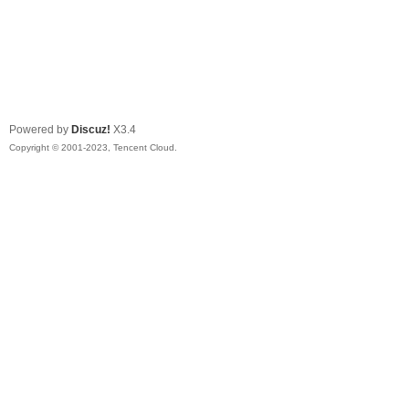
Powered by
Discuz!
X3.4
Copyright © 2001-2023, Tencent Cloud.