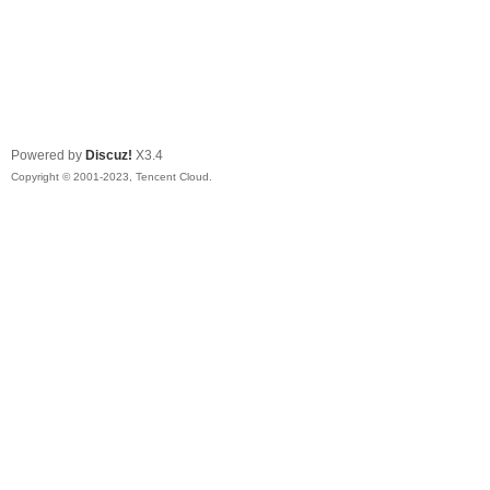
Powered by
Discuz!
X3.4
Copyright © 2001-2023, Tencent Cloud.