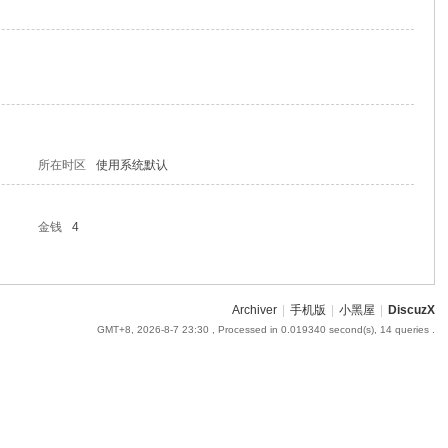
所在时区
使用系统默认
金钱
4
Archiver
|
手机版
|
小黑屋
|
DiscuzX
GMT+8, 2026-8-7 23:30
, Processed in 0.019340 second(s), 14 queries .