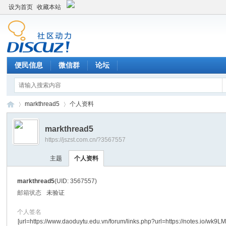
设为首页
收藏本站
便民信息
微信群
论坛
markthread5
个人资料
markthread5
https://jszst.com.cn/?3567557
Di
›
›
主题
个人资料
markthread5
(UID: 3567557)
邮箱状态
未验证
个人签名
[url=https://www.daoduytu.edu.vn/forum/links.php?url=https://notes.io/wk9LM