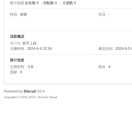
统计信息
好友数 0
|
回帖数 0
|
主题数 0
sc
性别
保密
生日
-
活跃概况
用户组
新手上路
注册时间
2024-6-4 22:54
最后访问
2024-6-5 
统计信息
已用空间
0 B
积分
4
uz!
贡献
0
Powered by
Discuz!
X3.4
Copyright © 2001-2023, Tencent Cloud.
Bo