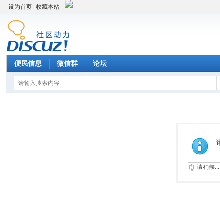
设为首页
收藏本站
便民信息
微信群
论坛
请稍候...