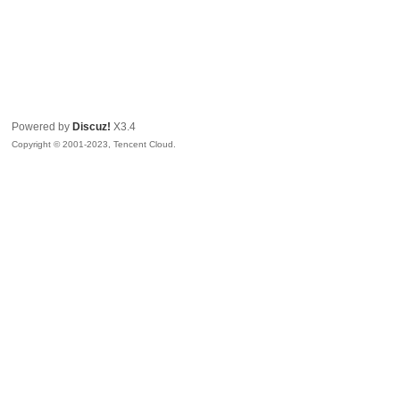
Powered by
Discuz!
X3.4
Copyright © 2001-2023, Tencent Cloud.