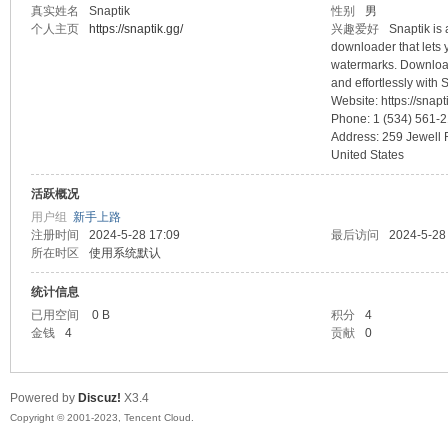
真实姓名
Snaptik
性别
男
个人主页
https://snaptik.gg/
兴趣爱好
Snaptik is 
sc
downloader that lets 
watermarks. Download
and effortlessly with 
Website: https://snapt
Phone: 1 (534) 561-
Address: 259 Jewell 
United States
活跃概况
用户组
新手上路
注册时间
2024-5-28 17:09
最后访问
2024-5-28
uz!
所在时区
使用系统默认
统计信息
已用空间
0 B
积分
4
金钱
4
贡献
0
Powered by
Discuz!
X3.4
Copyright © 2001-2023, Tencent Cloud.
Bo