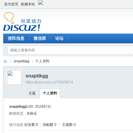
设为首页
收藏本站
便民信息
微信群
论坛
snaptikgg
个人资料
snaptikgg
https://jszst.com.cn/?3529874
Di
›
›
主题
个人资料
snaptikgg
(UID: 3529874)
邮箱状态
未验证
统计信息
好友数 0
|
回帖数 0
|
主题数 0