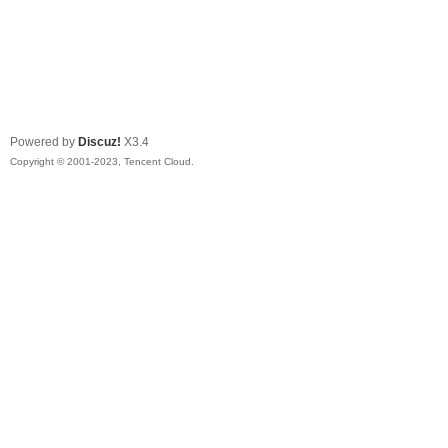
Powered by
Discuz!
X3.4
Copyright © 2001-2023, Tencent Cloud.