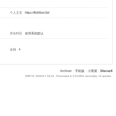
个人主页
https://fb68bet.ltd/
所在时区
使用系统默认
金钱
4
Archiver
|
手机版
|
小黑屋
|
DiscuzX
GMT+8, 2026-8-7 03:24
, Processed in 0.013931 second(s), 14 queries .