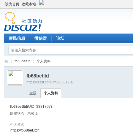
设为首页
收藏本站
便民信息
微信群
论坛
fb68betltd
个人资料
fb68betltd
https://jszst.com.cn/?3381707
Di
›
›
主题
个人资料
fb68betltd
(UID: 3381707)
邮箱状态
未验证
个人签名
https://fb68bet.ltd/