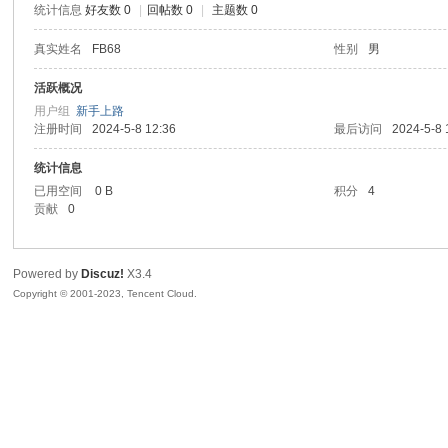
统计信息
好友数 0
|
回帖数 0
|
主题数 0
sc
真实姓名
FB68
性别
男
活跃概况
用户组
新手上路
注册时间
2024-5-8 12:36
最后访问
2024-5-8 
统计信息
已用空间
0 B
积分
4
贡献
0
uz!
Powered by
Discuz!
X3.4
Copyright © 2001-2023, Tencent Cloud.
Bo