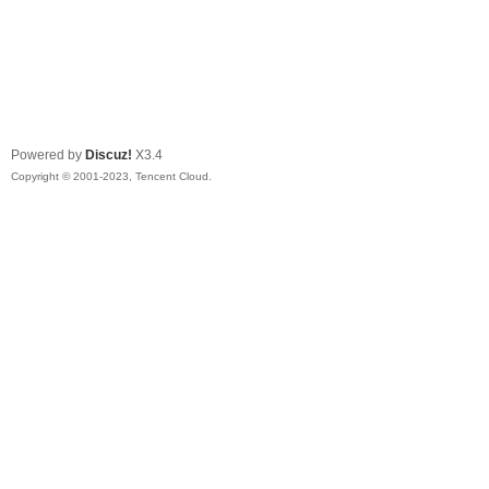
Powered by
Discuz!
X3.4
Copyright © 2001-2023, Tencent Cloud.