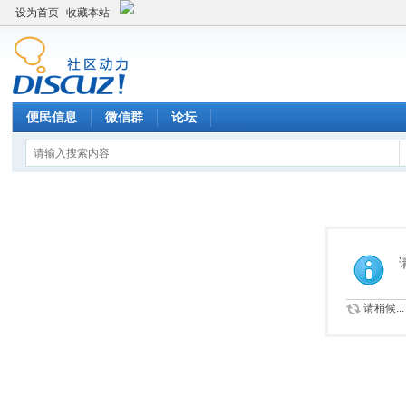
设为首页
收藏本站
便民信息
微信群
论坛
请稍候...