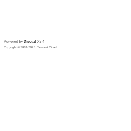
Powered by
Discuz!
X3.4
Copyright © 2001-2023, Tencent Cloud.