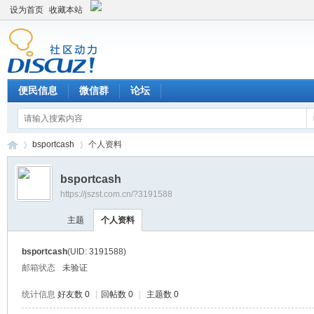
设为首页
收藏本站
便民信息
微信群
论坛
bsportcash
个人资料
bsportcash
https://jszst.com.cn/?3191588
Di
›
›
主题
个人资料
bsportcash
(UID: 3191588)
邮箱状态
未验证
统计信息
好友数 0
|
回帖数 0
|
主题数 0