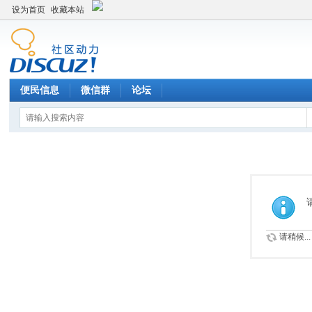
设为首页
收藏本站
便民信息
微信群
论坛
请稍候...