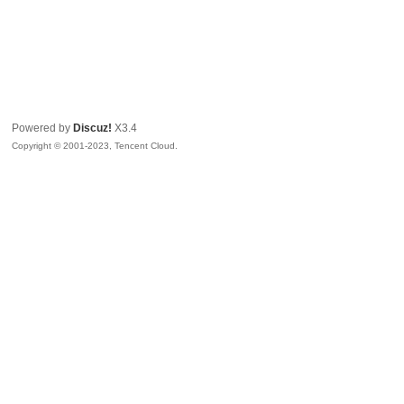
Powered by
Discuz!
X3.4
Copyright © 2001-2023, Tencent Cloud.