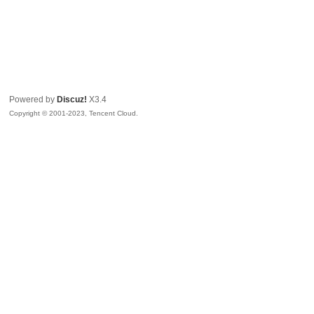
Powered by
Discuz!
X3.4
Copyright © 2001-2023, Tencent Cloud.