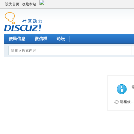
设为首页
收藏本站
便民信息
微信群
论坛
请稍候...