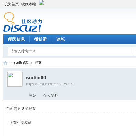
设为首页
收藏本站
便民信息
微信群
论坛
sudtin00
好友
sudtin00
https://jszst.com.cn/?7150959
Di
›
›
主题
个人资料
当前共有
0
个好友
没有相关成员