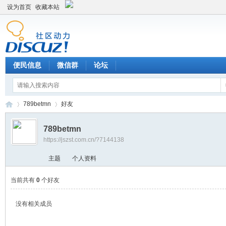
设为首页
收藏本站
便民信息
微信群
论坛
789betmn
好友
789betmn
https://jszst.com.cn/?7144138
Di
›
›
主题
个人资料
当前共有
0
个好友
没有相关成员