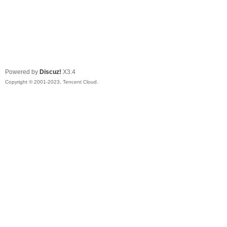
Powered by
Discuz!
X3.4
Copyright © 2001-2023, Tencent Cloud.