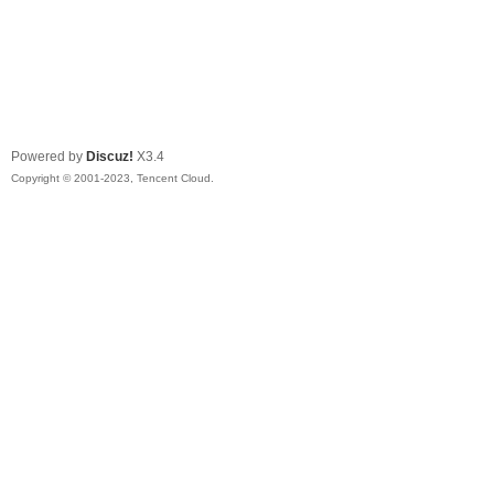
Powered by
Discuz!
X3.4
Copyright © 2001-2023, Tencent Cloud.