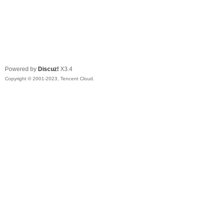
Powered by
Discuz!
X3.4
Copyright © 2001-2023, Tencent Cloud.