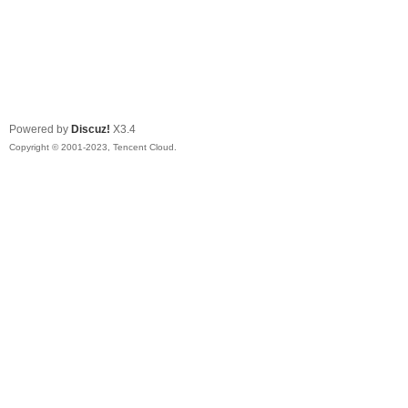
Powered by
Discuz!
X3.4
Copyright © 2001-2023, Tencent Cloud.