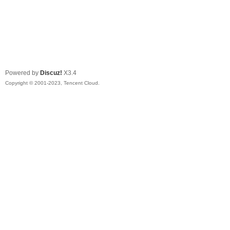
Powered by
Discuz!
X3.4
Copyright © 2001-2023, Tencent Cloud.