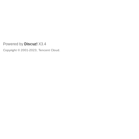
Powered by
Discuz!
X3.4
Copyright © 2001-2023, Tencent Cloud.