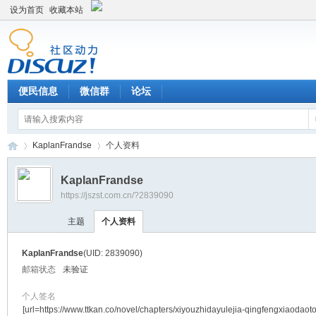
设为首页
收藏本站
便民信息
微信群
论坛
KaplanFrandse
个人资料
KaplanFrandse
https://jszst.com.cn/?2839090
Di
›
›
主题
个人资料
KaplanFrandse
(UID: 2839090)
邮箱状态
未验证
个人签名
[url=https://www.ttkan.co/novel/chapters/xiyouzhidayulejia-qingfengxiaodaot