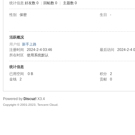
统计信息
好友数 0
|
回帖数 0
|
主题数 0
sc
性别
保密
生日
-
活跃概况
用户组
新手上路
注册时间
2024-2-4 03:46
最后访问
2024-2-4 
所在时区
使用系统默认
统计信息
uz!
已用空间
0 B
积分
2
金钱
2
贡献
0
Powered by
Discuz!
X3.4
Copyright © 2001-2023, Tencent Cloud.
Bo