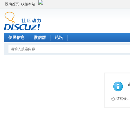
设为首页
收藏本站
便民信息
微信群
论坛
请稍候...