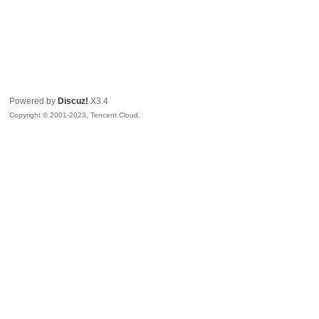
Powered by
Discuz!
X3.4
Copyright © 2001-2023, Tencent Cloud.