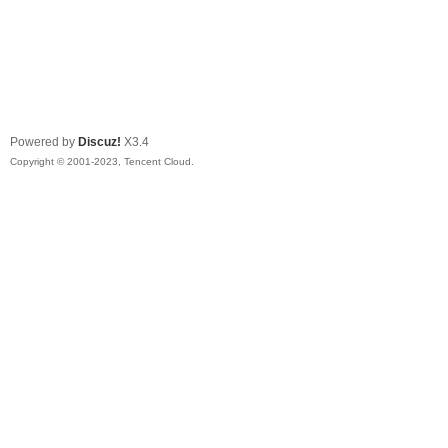
Powered by
Discuz!
X3.4
Copyright © 2001-2023, Tencent Cloud.