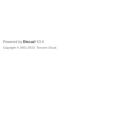
Powered by
Discuz!
X3.4
Copyright © 2001-2023, Tencent Cloud.