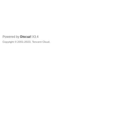
Powered by
Discuz!
X3.4
Copyright © 2001-2023, Tencent Cloud.