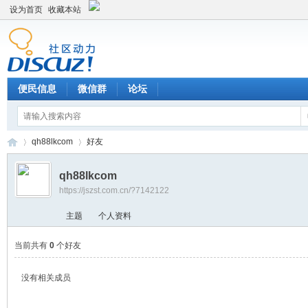
设为首页
收藏本站
便民信息
微信群
论坛
qh88lkcom
好友
qh88lkcom
https://jszst.com.cn/?7142122
Di
›
›
主题
个人资料
当前共有
0
个好友
没有相关成员