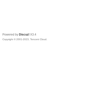
Powered by
Discuz!
X3.4
Copyright © 2001-2023, Tencent Cloud.