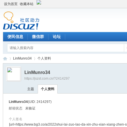
设为首页
收藏本站
便民信息
微信群
论坛
LinMunro34
个人资料
LinMunro34
https://jszst.com.cn/?2414297
Di
›
›
主题
个人资料
LinMunro34
(UID: 2414297)
邮箱状态
未验证
个人签名
[url=https://www.bg3.co/a/2022shui-lai-zuo-lao-da-xin-zhu-xian-xiang-zhen-s