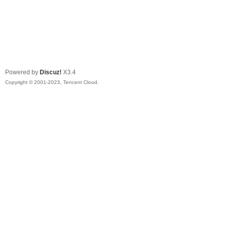
Powered by
Discuz!
X3.4
Copyright © 2001-2023, Tencent Cloud.