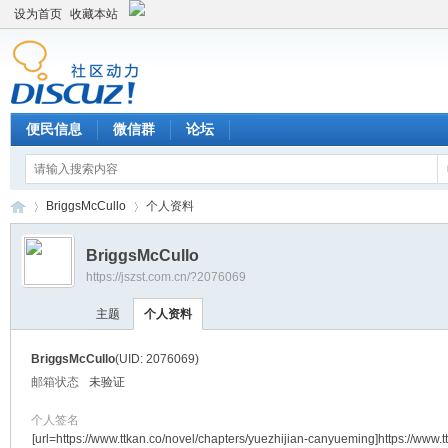
设为首页
收藏本站
便民信息
微信群
论坛
BriggsMcCullo
个人资料
BriggsMcCullo
https://jszst.com.cn/?2076069
Di
›
›
主题
个人资料
BriggsMcCullo
(UID: 2076069)
邮箱状态
未验证
个人签名
[url=https://www.ttkan.co/novel/chapters/yuezhijian-canyueming]https://www.t