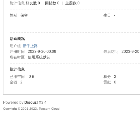
统计信息
好友数 0
|
回帖数 0
|
主题数 0
sc
性别
保密
生日
-
活跃概况
用户组
新手上路
注册时间
2023-9-20 00:09
最后访问
2023-9-20
所在时区
使用系统默认
统计信息
uz!
已用空间
0 B
积分
2
金钱
2
贡献
0
Powered by
Discuz!
X3.4
Copyright © 2001-2023, Tencent Cloud.
Bo