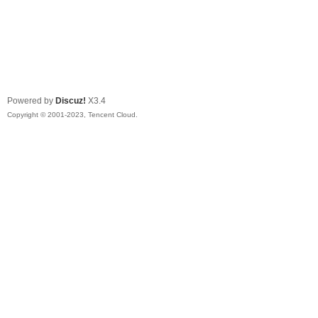
Powered by
Discuz!
X3.4
Copyright © 2001-2023, Tencent Cloud.