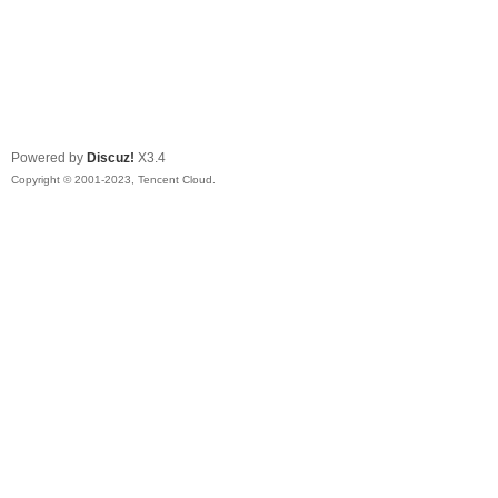
Powered by
Discuz!
X3.4
Copyright © 2001-2023, Tencent Cloud.