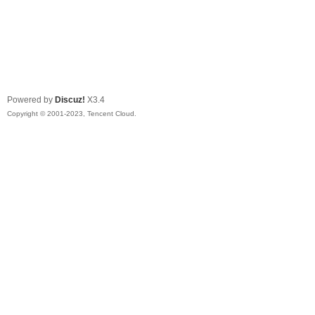
Powered by
Discuz!
X3.4
Copyright © 2001-2023, Tencent Cloud.