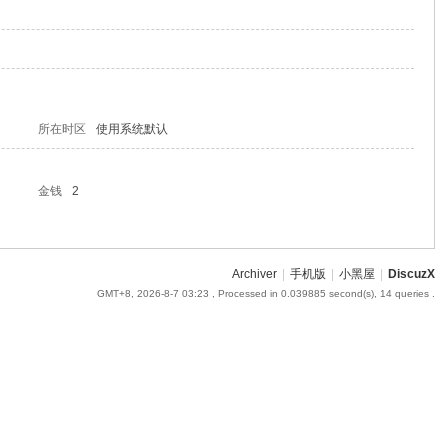
所在时区
使用系统默认
金钱
2
Archiver
|
手机版
|
小黑屋
|
DiscuzX
GMT+8, 2026-8-7 03:23
, Processed in 0.039885 second(s), 14 queries .