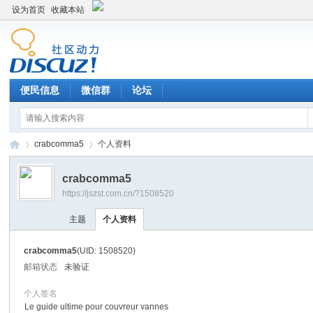
设为首页
收藏本站
便民信息
微信群
论坛
crabcomma5
个人资料
crabcomma5
https://jszst.com.cn/?1508520
Di
›
›
主题
个人资料
crabcomma5
(UID: 1508520)
邮箱状态
未验证
个人签名
Le guide ultime pour couvreur vannes