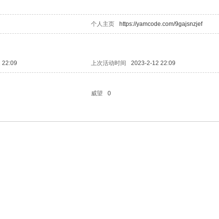
个人主页
https://yamcode.com/9gajsnzjef
 22:09
上次活动时间
2023-2-12 22:09
威望
0