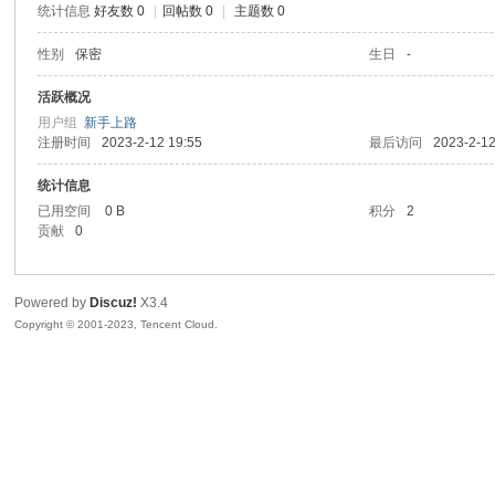
统计信息
好友数 0
|
回帖数 0
|
主题数 0
sc
性别
保密
生日
-
活跃概况
用户组
新手上路
注册时间
2023-2-12 19:55
最后访问
2023-2-12
统计信息
已用空间
0 B
积分
2
贡献
0
uz!
Powered by
Discuz!
X3.4
Copyright © 2001-2023, Tencent Cloud.
Bo