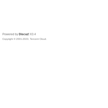
Powered by
Discuz!
X3.4
Copyright © 2001-2023, Tencent Cloud.