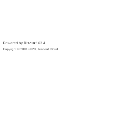
Powered by
Discuz!
X3.4
Copyright © 2001-2023, Tencent Cloud.