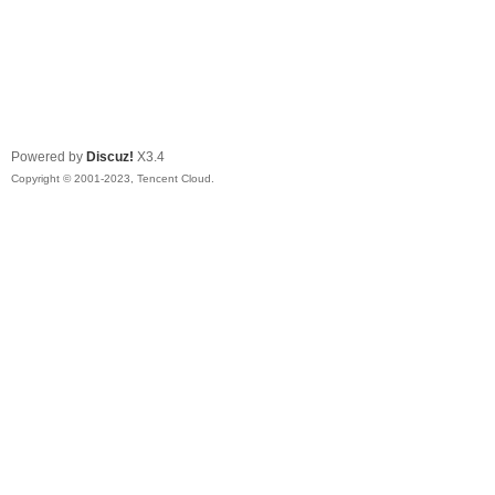
Powered by
Discuz!
X3.4
Copyright © 2001-2023, Tencent Cloud.