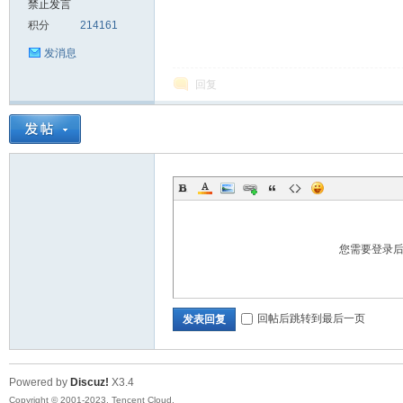
禁止发言
积分
214161
sc
发消息
回复
uz!
您需要登录
回帖后跳转到最后一页
发表回复
Powered by
Discuz!
X3.4
Bo
Copyright © 2001-2023, Tencent Cloud.