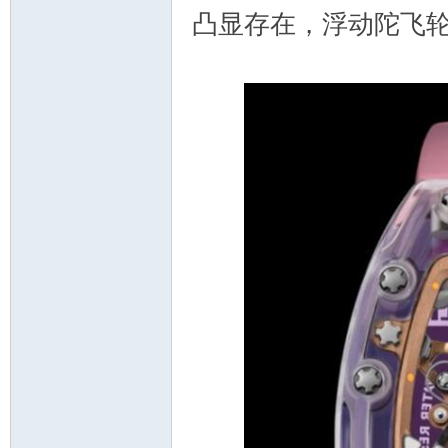
凸显存在，浮动陀飞