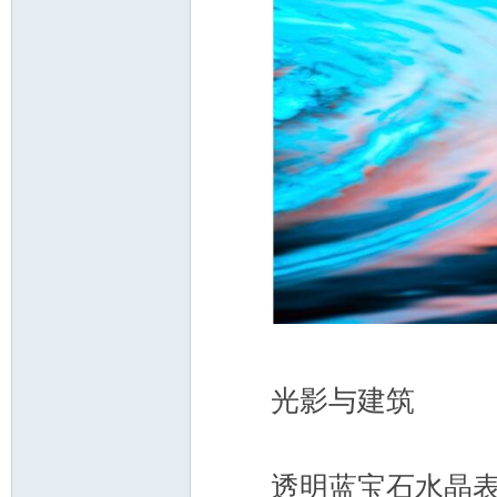
ar
光影与建筑
d
透明蓝宝石水晶表款