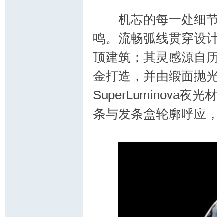
机芯的每一处细节齐
鸣。流畅弧线贯穿设
顶建筑；其灵感源自
金打造，并由缎面抛
SuperLumino
条与发条盒轮廓呼应