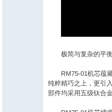
极简与复杂的平
RM75-01机芯蕴
纯粹精巧之上，更引
部件均采用五级钛合金