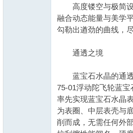
高度镂空与极简设计
融合动态能量与美学
勾勒出遒劲的曲线，
通透之境
蓝宝石水晶的通透特
75-01浮动陀飞轮蓝宝
率先实现蓝宝石水晶
为表圈、中层表壳与
削而成，无需任何外