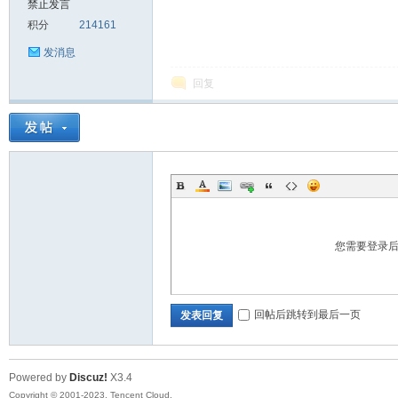
禁止发言
积分
214161
sc
发消息
回复
uz!
您需要登录
回帖后跳转到最后一页
发表回复
Powered by
Discuz!
X3.4
Bo
Copyright © 2001-2023, Tencent Cloud.