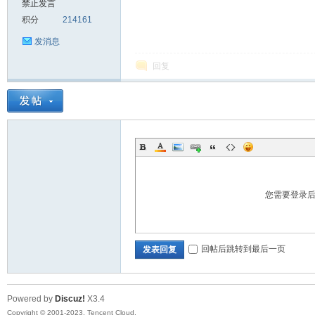
禁止发言
积分
214161
sc
发消息
回复
uz!
您需要登录
回帖后跳转到最后一页
发表回复
Powered by
Discuz!
X3.4
Bo
Copyright © 2001-2023, Tencent Cloud.