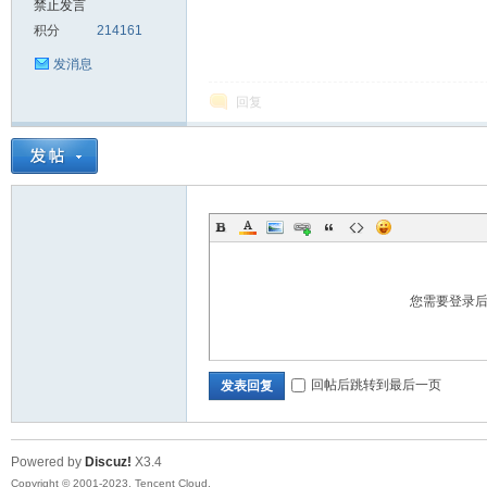
禁止发言
积分
214161
sc
发消息
回复
uz!
您需要登录
回帖后跳转到最后一页
发表回复
Powered by
Discuz!
X3.4
Bo
Copyright © 2001-2023, Tencent Cloud.