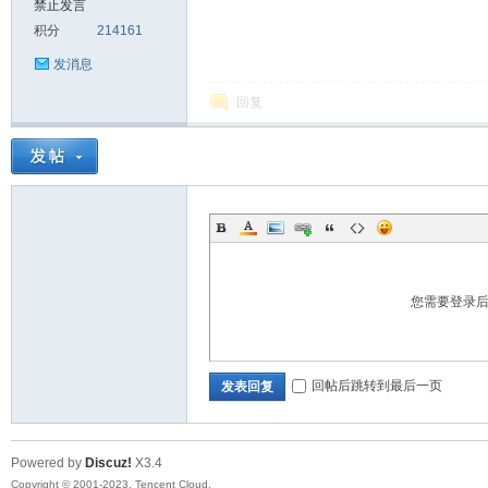
禁止发言
积分
214161
sc
发消息
回复
uz!
您需要登录
回帖后跳转到最后一页
发表回复
Powered by
Discuz!
X3.4
Bo
Copyright © 2001-2023, Tencent Cloud.