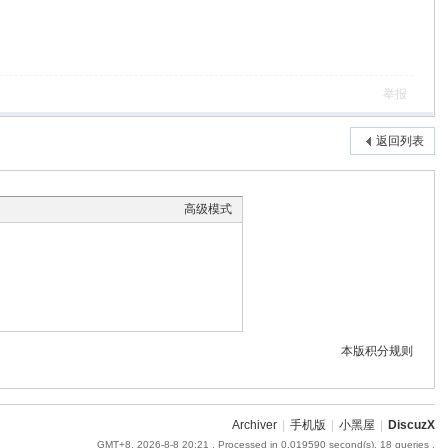
举报
返回列表
高级模式
本版积分规则
Archiver
|
手机版
|
小黑屋
|
DiscuzX
GMT+8, 2026-8-8 20:21
, Processed in 0.019590 second(s), 18 queries .