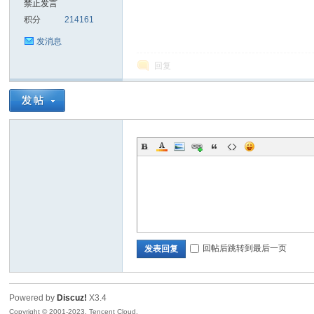
禁止发言
积分
214161
sc
发消息
回复
uz!
回帖后跳转到最后一页
发表回复
Powered by
Discuz!
X3.4
Bo
Copyright © 2001-2023, Tencent Cloud.