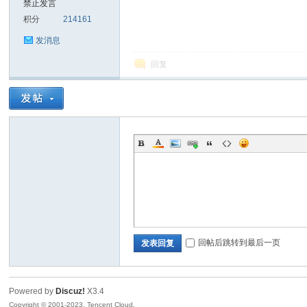
禁止发言
积分
214161
sc
发消息
回复
uz!
回帖后跳转到最后一页
发表回复
Powered by
Discuz!
X3.4
Bo
Copyright © 2001-2023, Tencent Cloud.