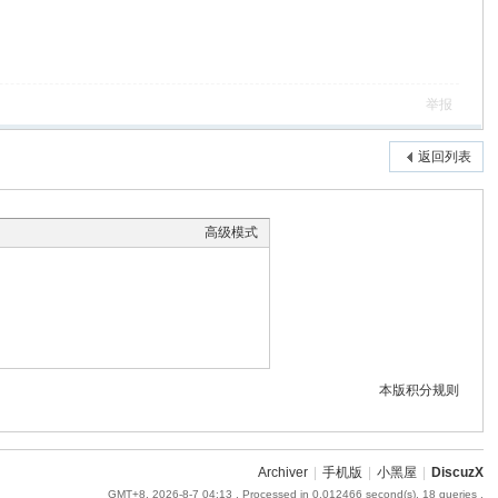
举报
返回列表
高级模式
本版积分规则
Archiver
|
手机版
|
小黑屋
|
DiscuzX
GMT+8, 2026-8-7 04:13
, Processed in 0.012466 second(s), 18 queries .