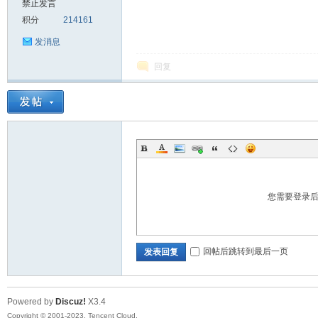
禁止发言
积分
214161
sc
发消息
回复
uz!
您需要登录
回帖后跳转到最后一页
发表回复
Powered by
Discuz!
X3.4
Bo
Copyright © 2001-2023, Tencent Cloud.