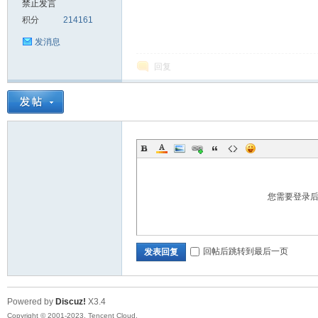
禁止发言
积分
214161
sc
发消息
回复
uz!
您需要登录
回帖后跳转到最后一页
发表回复
Powered by
Discuz!
X3.4
Bo
Copyright © 2001-2023, Tencent Cloud.