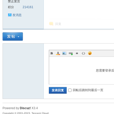
禁止发言
积分
214161
sc
发消息
回复
uz!
您需要登录
回帖后跳转到最后一页
发表回复
Powered by
Discuz!
X3.4
Bo
Copyright © 2001-2023, Tencent Cloud.