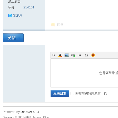
禁止发言
积分
214161
sc
发消息
回复
uz!
您需要登录
回帖后跳转到最后一页
发表回复
Powered by
Discuz!
X3.4
Bo
Copyright © 2001-2023, Tencent Cloud.