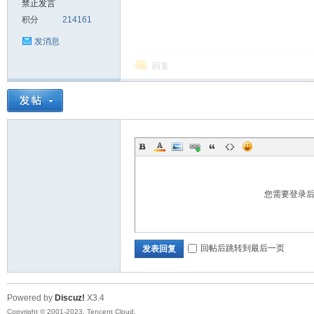
禁止发言
积分
214161
sc
发消息
回复
uz!
您需要登录
回帖后跳转到最后一页
发表回复
Powered by
Discuz!
X3.4
Bo
Copyright © 2001-2023, Tencent Cloud.